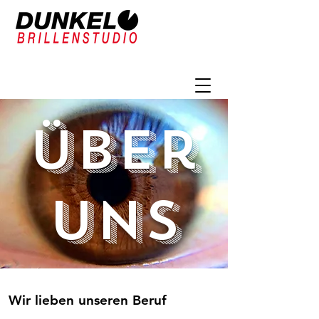
Über
uns
Wir lieben unseren Beruf