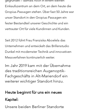
gegründet – damals noch in einem kleinen
Einkaufszentrum an dem Ort, an dem heute die
Gropius-Passagen stehen. Über fast 50 Jahre war
unser Standort in den Gropius-Passagen ein
fester Bestandteil unserer Geschichte und ein
vertrauter Ort für viele Kundinnen und Kunden.
Seit 2012 führt Frau Franziska Aboelela das
Unternehmen und entwickelt das Brillenstudio
Dunkel mit modernster Technik und innovativen
Messverfahren kontinuierlich weiter.
Im Jahr 2019 kam mit der Übernahme
des traditionsreichen Augenoptik-
Fachgeschäfts in Alt-Mariendorf ein
weiterer wichtiger Standort hinzu.
Heute beginnt für uns ein neues
Kapitel:
Unsere beiden Berliner Standorte